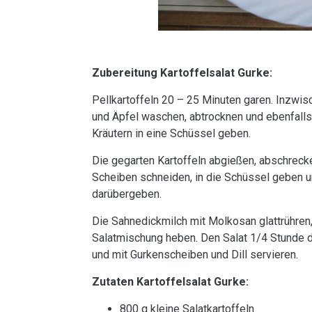
Zubereitung Kartoffelsalat Gurke:
Pellkartoffeln 20 – 25 Minuten garen. Inzwis
und Äpfel waschen, abtrocknen und ebenfalls
Kräutern in eine Schüssel geben.
Die gegarten Kartoffeln abgießen, abschrecke
Scheiben schneiden, in die Schüssel geben u
darübergeben.
Die Sahnedickmilch mit Molkosan glattrühren
Salatmischung heben. Den Salat 1/4 Stunde 
und mit Gurkenscheiben und Dill servieren.
Zutaten Kartoffelsalat Gurke:
800 g kleine Salatkartoffeln