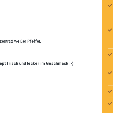
ntrat) weißer Pfeffer,
zept frisch und lecker im Geschmack :-)