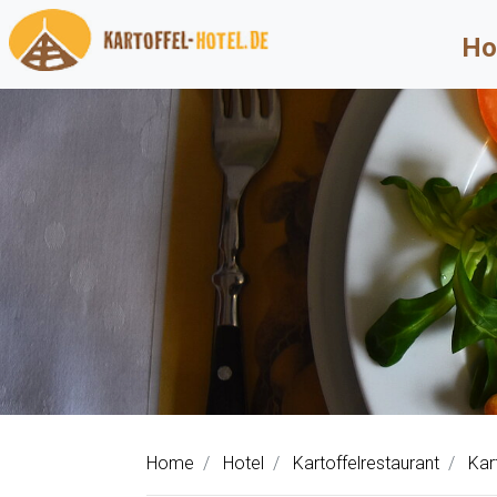
Ho
Home
Hotel
Kartoffelrestaurant
Kar