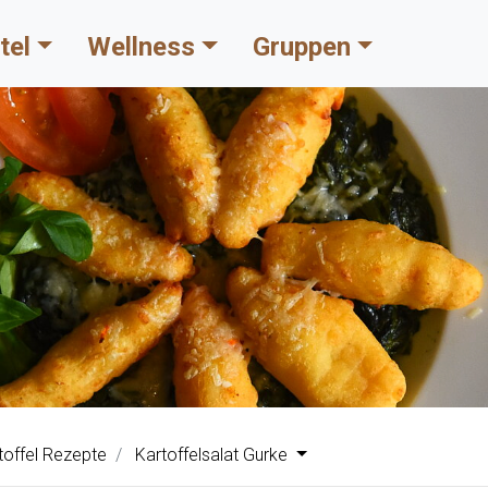
tel
Wellness
Gruppen
toffel Rezepte
Kartoffelsalat Gurke