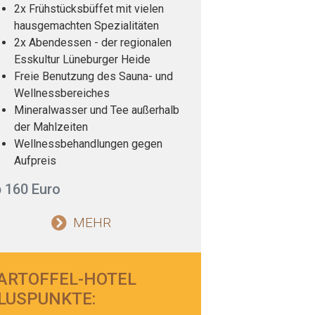
2x Frühstücksbüffet mit vielen
hausgemachten Spezialitäten
2x Abendessen - der regionalen
Esskultur Lüneburger Heide
Freie Benutzung des Sauna- und
Wellnessbereiches
Mineralwasser und Tee außerhalb
der Mahlzeiten
Wellnessbehandlungen gegen
Aufpreis
 160 Euro
MEHR
ARTOFFEL-HOTEL
LUSPUNKTE: