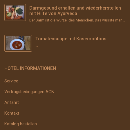
Darmgesund erhalten und wiederherstellen
mit Hilfe von Ayurveda
Der Darm ist die Wurzel des Menschen. Das wusste man schon im Altertum und vor über 2000 Jahren im ...
Tomatensuppe mit Käsecroûtons
...
HOTEL INFORMATIONEN
Service
Vertragsbedingungen AGB
Anfahrt
Kontakt
Katalog bestellen