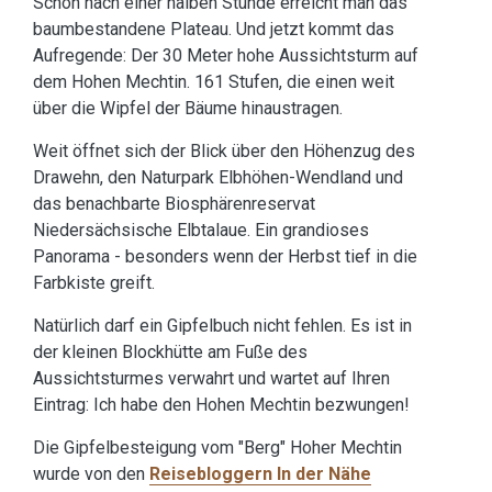
Schon nach einer halben Stunde erreicht man das
baumbestandene Plateau. Und jetzt kommt das
Aufregende: Der 30 Meter hohe Aussichtsturm auf
dem Hohen Mechtin. 161 Stufen, die einen weit
über die Wipfel der Bäume hinaustragen.
Weit öffnet sich der Blick über den Höhenzug des
Drawehn, den Naturpark Elbhöhen-Wendland und
das benachbarte Biosphärenreservat
Niedersächsische Elbtalaue. Ein grandioses
Panorama - besonders wenn der Herbst tief in die
Farbkiste greift.
Natürlich darf ein Gipfelbuch nicht fehlen. Es ist in
der kleinen Blockhütte am Fuße des
Aussichtsturmes verwahrt und wartet auf Ihren
Eintrag: Ich habe den Hohen Mechtin bezwungen!
Die Gipfelbesteigung vom "Berg" Hoher Mechtin
wurde von den
Reisebloggern In der Nähe