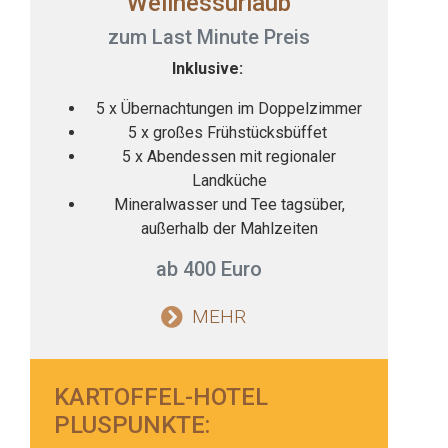
Wellnessurlaub
zum Last Minute Preis
Inklusive:
5 x Übernachtungen im Doppelzimmer
5 x großes Frühstücksbüffet
5 x Abendessen mit regionaler
Landküche
Mineralwasser und Tee tagsüber,
außerhalb der Mahlzeiten
ab 400 Euro
MEHR
KARTOFFEL-HOTEL
PLUSPUNKTE: