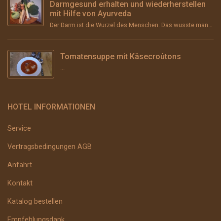
Darmgesund erhalten und wiederherstellen
mit Hilfe von Ayurveda
Der Darm ist die Wurzel des Menschen. Das wusste man schon im Altertum und vor über 2000 Jahren im ...
Tomatensuppe mit Käsecroûtons
...
HOTEL INFORMATIONEN
Service
Vertragsbedingungen AGB
Anfahrt
Kontakt
Katalog bestellen
Empfehlungsdank