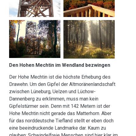
Den Hohen Mechtin im Wendland bezwingen
Der Hohe Mechtin ist die höchste Erhebung des
Drawehn. Um den Gipfel der Altmoränenlandschaft
zwischen Lüneburg, Uelzen und Lüchow-
Dannenberg zu erklimmen, muss man kein
Gipfelstürmer sein. Denn mit 142 Metern ist der
Hohe Mechtin nicht gerade das Matterhorn. Aber
für das norddeutsche Tiefland stellt er eben doch
eine beeindruckende Landmarke dar. Kaum zu
glauben: Schwindelfreie Menschen sind hier klar im