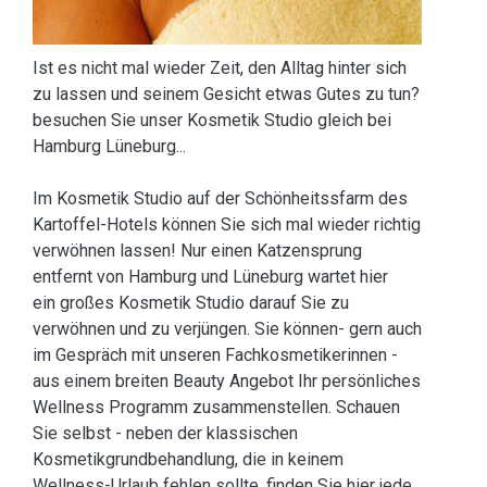
Ist es nicht mal wieder Zeit, den Alltag hinter sich
zu lassen und seinem Gesicht etwas Gutes zu tun?
besuchen Sie unser Kosmetik Studio gleich bei
Hamburg Lüneburg...
Im Kosmetik Studio auf der Schönheitssfarm des
Kartoffel-Hotels können Sie sich mal wieder richtig
verwöhnen lassen! Nur einen Katzensprung
entfernt von Hamburg und Lüneburg wartet hier
ein großes Kosmetik Studio darauf Sie zu
verwöhnen und zu verjüngen. Sie können- gern auch
im Gespräch mit unseren Fachkosmetikerinnen -
aus einem breiten Beauty Angebot Ihr persönliches
Wellness Programm zusammenstellen. Schauen
Sie selbst - neben der klassischen
Kosmetikgrundbehandlung, die in keinem
Wellness-Urlaub fehlen sollte, finden Sie hier jede