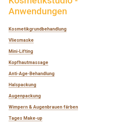
Kosmetikstudio -
Anwendungen
Kosmetikgrundbehandlung
Vliesmaske
Mini-Lifting
Kopfhautmassage
Anti-Age-Behandlung
Halspackung
Augenpackung
Wimpern & Augenbrauen färben
Tages Make-up