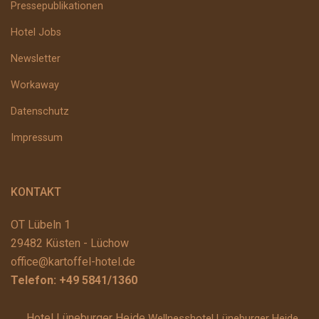
Pressepublikationen
Hotel Jobs
Newsletter
Workaway
Datenschutz
Impressum
KONTAKT
OT Lübeln 1
29482 Küsten - Lüchow
office@kartoffel-hotel.de
Telefon:
+49 5841/1360
Hotel Lüneburger Heide
Wellnesshotel Lüneburger Heide