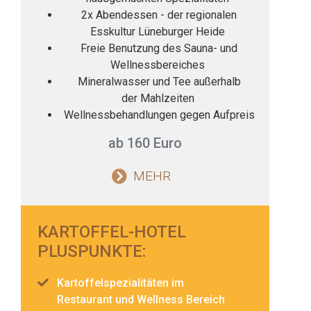
2x Abendessen - der regionalen
Esskultur Lüneburger Heide
Freie Benutzung des Sauna- und
Wellnessbereiches
Mineralwasser und Tee außerhalb
der Mahlzeiten
Wellnessbehandlungen gegen Aufpreis
ab 160 Euro
MEHR
KARTOFFEL-HOTEL
PLUSPUNKTE:
Kartoffelspezialitäten im
Restaurant und Wellness Bereich