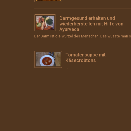
Darmgesund erhalten und
wiederherstellen mit Hilfe von
Ayurveda
Tomatensuppe mit
Käsecroûtons
...