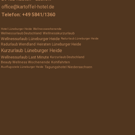
office@kartoffel-hotel.de
Telefon:
+49 5841/1360
Hotel Lüneburger Heide
Wellnesswochenende
Wellnesskurzurlaub
Wellnessurlaub Deutschland
Wellnessurlaub Lüneburger Heide
Radurlaub Lüneburger Heide
Radurlaub Wendland
Heiraten Lüneburger Heide
Kurzurlaub Lüneburger Heide
Wellnessurlaub Last Minute
Kurzurlaub Deutschland
Beauty Wellness Wochenende
Kohlfahrten
Tagungshotel Niedersachsen
Ausflugsziele Lüneburger Heide