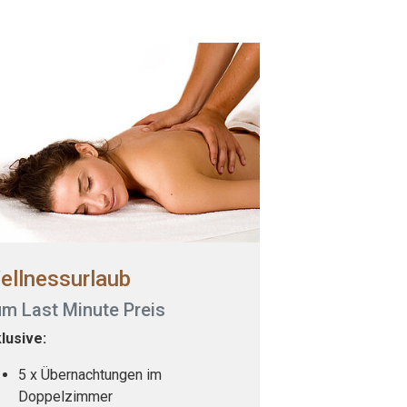
ellnessurlaub
m Last Minute Preis
klusive:
5 x Übernachtungen im
Doppelzimmer