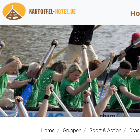
Ho
Home
Gruppen
Sport & Action
Drac