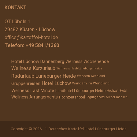
KONTAKT
OT Lübeln 1
29482 Küsten - Lüchow
office@kartoffel-hotel.de
Telefon:
+49 5841/1360
Hotel Lüchow Dannenberg
Wellness Wochenende
Wellness Kurzurlaub
Wellnessurlaub Lüneburger Heide
Radurlaub Lüneburger Heide
Wandern Wendland
Hotel Lüchow
Gruppenreisen
Wandern im Wendland
Wellness Last Minute
Landhotel Lüneburger Heide
Hochzeit Hotel
Wellness Arrangements
Hochzeitshotel
Tagungshotel Niedersachsen
Copyright © 2026 - 1. Deutsches Kartoffel Hotel Lüneburger Heide