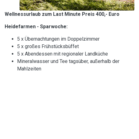
Wellnessurlaub zum Last Minute Preis 400,- Euro
Heidefarmen - Sparwoche:
5 x Übernachtungen im Doppelzimmer
5 x großes Frühstücksbüffet
5 x Abendessen mit regionaler Landküche
Mineralwasser und Tee tagsüber, außerhalb der
Mahlzeiten