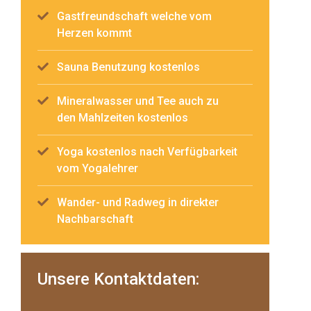
Gastfreundschaft welche vom
Herzen kommt
Sauna Benutzung kostenlos
Mineralwasser und Tee auch zu
den Mahlzeiten kostenlos
Yoga kostenlos nach Verfügbarkeit
vom Yogalehrer
Wander- und Radweg in direkter
Nachbarschaft
Unsere Kontaktdaten: