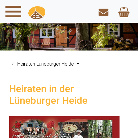
Heiraten Lüneburger Heide
Heiraten in der
Lüneburger Heide