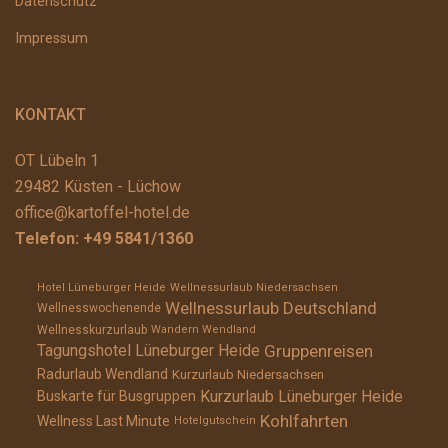
Datenschutz
Impressum
KONTAKT
OT Lübeln 1
29482 Küsten - Lüchow
office@kartoffel-hotel.de
Telefon:
+49 5841/1360
Hotel Lüneburger Heide
Wellnessurlaub Niedersachsen
Wellnessurlaub Deutschland
Wellnesswochenende
Wellnesskurzurlaub
Wandern Wendland
Gruppenreisen
Tagungshotel Lüneburger Heide
Radurlaub Wendland
Kurzurlaub Niedersachsen
Kurzurlaub Lüneburger Heide
Buskarte für Busgruppen
Kohlfahrten
Wellness Last Minute
Hotelgutschein