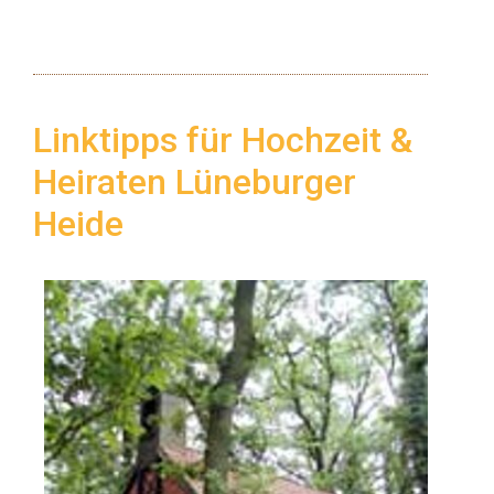
Linktipps für Hochzeit &
Heiraten Lüneburger
Heide