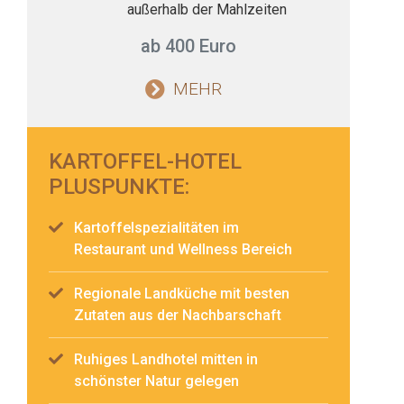
außerhalb der Mahlzeiten
ab 400 Euro
MEHR
KARTOFFEL-HOTEL
PLUSPUNKTE:
Kartoffelspezialitäten im
Restaurant und Wellness Bereich
Regionale Landküche mit besten
Zutaten aus der Nachbarschaft
Ruhiges Landhotel mitten in
schönster Natur gelegen