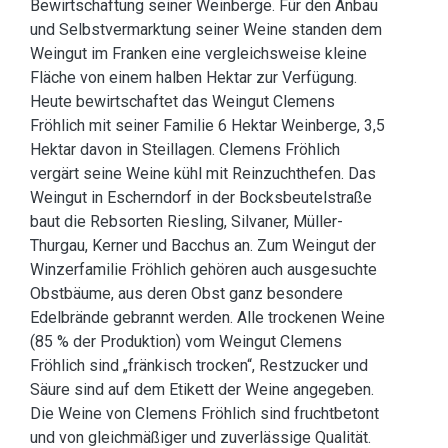
Bewirtschaftung seiner Weinberge. Für den Anbau
und Selbstvermarktung seiner Weine standen dem
Weingut im Franken eine vergleichsweise kleine
Fläche von einem halben Hektar zur Verfügung.
Heute bewirtschaftet das Weingut Clemens
Fröhlich mit seiner Familie 6 Hektar Weinberge, 3,5
Hektar davon in Steillagen. Clemens Fröhlich
vergärt seine Weine kühl mit Reinzuchthefen. Das
Weingut in Escherndorf in der Bocksbeutelstraße
baut die Rebsorten Riesling, Silvaner, Müller-
Thurgau, Kerner und Bacchus an. Zum Weingut der
Winzerfamilie Fröhlich gehören auch ausgesuchte
Obstbäume, aus deren Obst ganz besondere
Edelbrände gebrannt werden. Alle trockenen Weine
(85 % der Produktion) vom Weingut Clemens
Fröhlich sind „fränkisch trocken“, Restzucker und
Säure sind auf dem Etikett der Weine angegeben.
Die Weine von Clemens Fröhlich sind fruchtbetont
und von gleichmäßiger und zuverlässige Qualität.