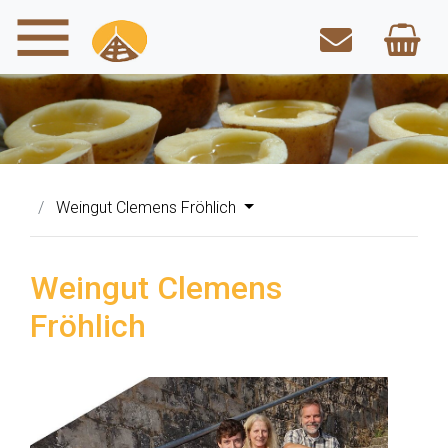
Weingut Clemens Fröhlich
Weingut Clemens
Fröhlich