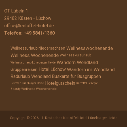
OT Lübeln 1
29482 Küsten - Lüchow
office@kartoffel-hotel.de
Telefon:
+49 5841/1360
Wellnesswochenende
Wellnessurlaub Niedersachsen
Wellness Wochenende
Wellnesskurzurlaub
Wandern Wendland
Wellnessurlaub Lüneburger Heide
Wandern im Wendland
Hotel Lüchow
Gruppenreisen
Radurlaub Wendland
Buskarte für Busgruppen
Hotelgutschein
Heiraten Lüneburger Heide
Kartoffel Rezepte
Beauty Wellness Wochenende
Copyright © 2026 - 1. Deutsches Kartoffel Hotel Lüneburger Heide