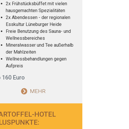
2x Frühstücksbüffet mit vielen
hausgemachten Spezialitäten
2x Abendessen - der regionalen
Esskultur Lüneburger Heide
Freie Benutzung des Sauna- und
Wellnessbereiches
Mineralwasser und Tee außerhalb
der Mahlzeiten
Wellnessbehandlungen gegen
Aufpreis
 160 Euro
MEHR
ARTOFFEL-HOTEL
LUSPUNKTE: