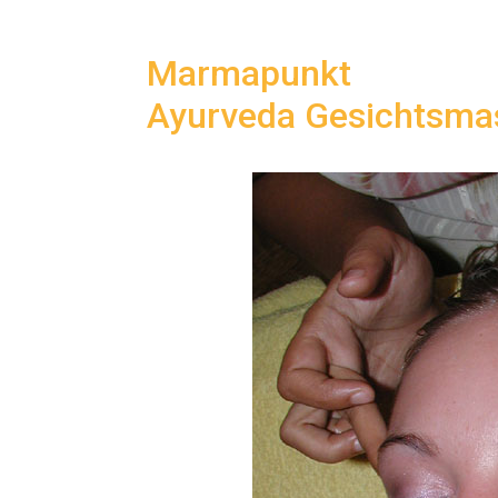
Marmapunkt
Ayurveda Gesichtsma