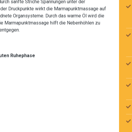
urch sanfte Striche Spannungen unter der
g der Druckpunkte wirkt die Marmapunktmassage auf
ordnete Organsysteme. Durch das warme Öl wird die
Die Marmapunktmassage hilft die Nebenhöhlen zu
entgegen.
inuten Ruhephase