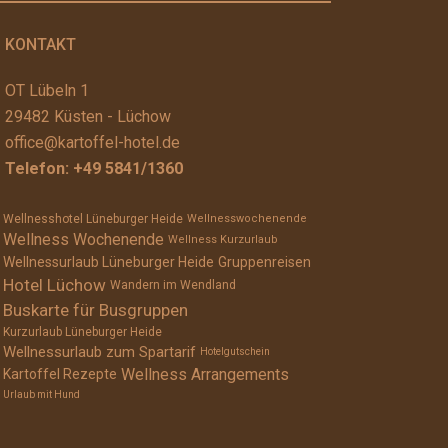
KONTAKT
OT Lübeln 1
29482 Küsten - Lüchow
office@kartoffel-hotel.de
Telefon:
+49 5841/1360
Wellnesshotel Lüneburger Heide
Wellnesswochenende
Wellness Wochenende
Wellness Kurzurlaub
Wellnessurlaub Lüneburger Heide
Gruppenreisen
Hotel Lüchow
Wandern im Wendland
Buskarte für Busgruppen
Kurzurlaub Lüneburger Heide
Wellnessurlaub zum Spartarif
Hotelgutschein
Wellness Arrangements
Kartoffel Rezepte
Urlaub mit Hund