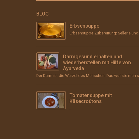
BLOG
Erbsensuppe
Darmgesund erhalten und
wiederherstellen mit Hilfe von
Ayurveda
Tomatensuppe mit
Käsecroûtons
...