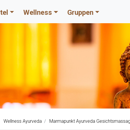
tel
Wellness
Gruppen
Wellness Ayurveda
Marmapunkt Ayurveda Gesichtsmassa